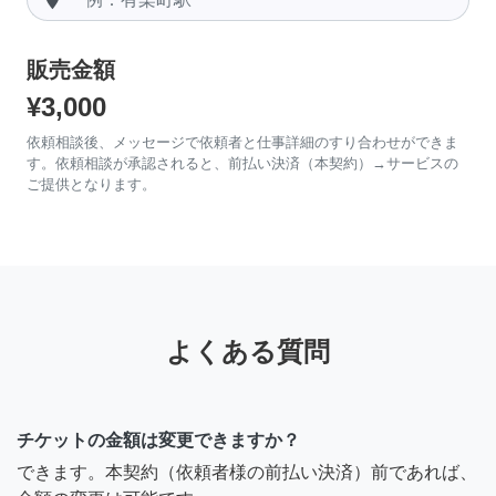
販売金額
¥3,000
依頼相談後、メッセージで依頼者と仕事詳細のすり合わせができま
す。依頼相談が承認されると、前払い決済（本契約）→サービスの
ご提供となります。
よくある質問
チケットの金額は変更できますか？
できます。本契約（依頼者様の前払い決済）前であれば、