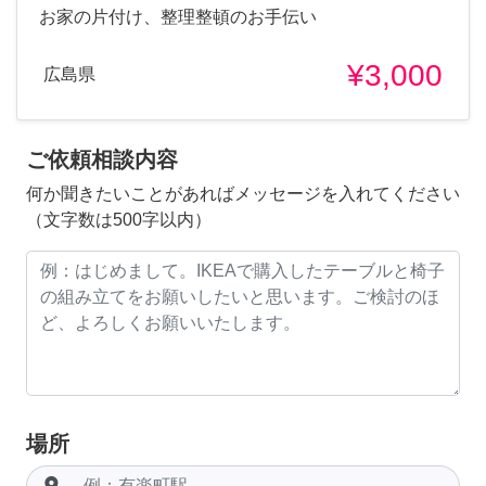
お家の片付け、整理整頓のお手伝い
¥3,000
広島県
ご依頼相談内容
何か聞きたいことがあればメッセージを入れてください
（文字数は500字以内）
場所
room