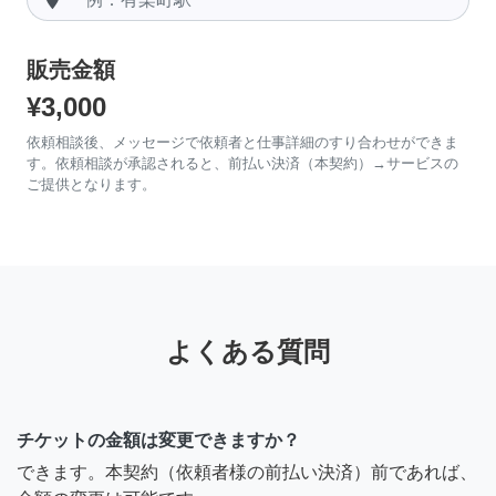
販売金額
¥3,000
依頼相談後、メッセージで依頼者と仕事詳細のすり合わせができま
す。依頼相談が承認されると、前払い決済（本契約）→サービスの
ご提供となります。
よくある質問
チケットの金額は変更できますか？
できます。本契約（依頼者様の前払い決済）前であれば、