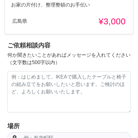
お家の片付け、整理整頓のお手伝い
¥3,000
広島県
ご依頼相談内容
何か聞きたいことがあればメッセージを入れてください
（文字数は500字以内）
場所
room