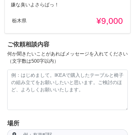
嫌な臭いよさらばっ！
¥9,000
栃木県
ご依頼相談内容
何か聞きたいことがあればメッセージを入れてください
（文字数は500字以内）
場所
room