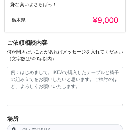
嫌な臭いよさらばっ！
¥9,000
栃木県
ご依頼相談内容
何か聞きたいことがあればメッセージを入れてください
（文字数は500字以内）
場所
room