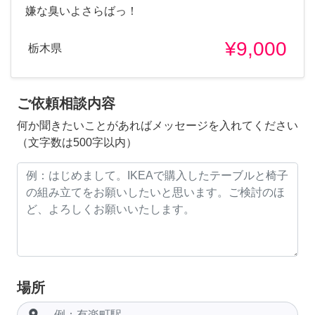
嫌な臭いよさらばっ！
¥9,000
栃木県
ご依頼相談内容
何か聞きたいことがあればメッセージを入れてください
（文字数は500字以内）
場所
room