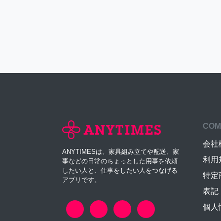
COM
会社
ANYTIMESは、家具組み立てや配送、家
利用
事などの日常のちょっとした用事を依頼
したい人と、仕事をしたい人をつなげる
特定
アプリです。
表記
個人