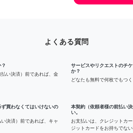
よくある質問
か？
サービスやリクエストのチケ
か？
前払い決済）前であれば、金
どなたも無料で何枚でもつく
必ず買わなくてはいけないの
本契約（依頼者様の前払い決
い。
払い決済）前であれば、キャ
お支払いは、クレジットカー
ジットカードをお持ちでない