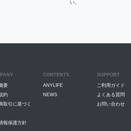
い。
PANY
CONTENTS
SUPPORT
概要
ANYLIFE
ご利用ガイド
規約
NEWS
よくある質問
商取引に基づく
お問い合わせ
情報保護方針