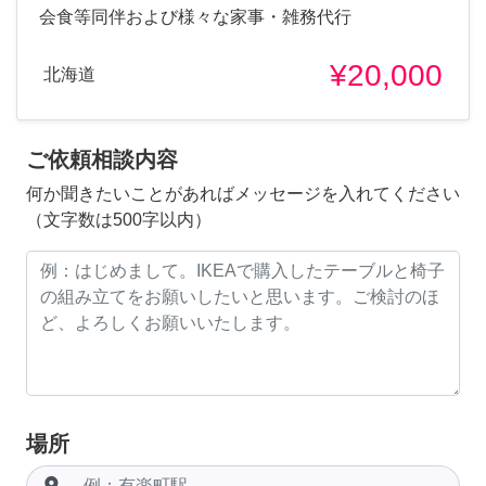
会食等同伴および様々な家事・雑務代行
¥20,000
北海道
ご依頼相談内容
何か聞きたいことがあればメッセージを入れてください
（文字数は500字以内）
場所
room