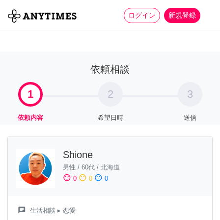
more_horiz
全て
修理・組立
家事
ログイン
新規登録
依頼相談
1
2
3
依頼内容
希望日時
送信
Shione
男性
/
60代
/
北海道
sentiment_satisfied
sentiment_neutral
sentiment_dissatisfied
0
0
0
chat
生活相談
▸ 恋愛