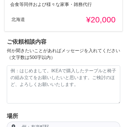
会食等同伴および様々な家事・雑務代行
¥20,000
北海道
ご依頼相談内容
何か聞きたいことがあればメッセージを入れてください
（文字数は500字以内）
場所
room