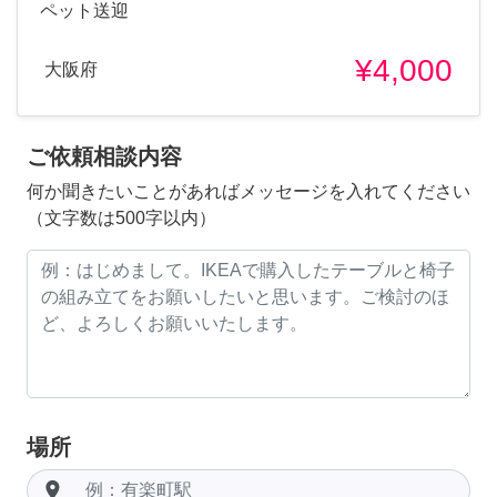
ペット送迎
¥4,000
大阪府
ご依頼相談内容
何か聞きたいことがあればメッセージを入れてください
（文字数は500字以内）
場所
room