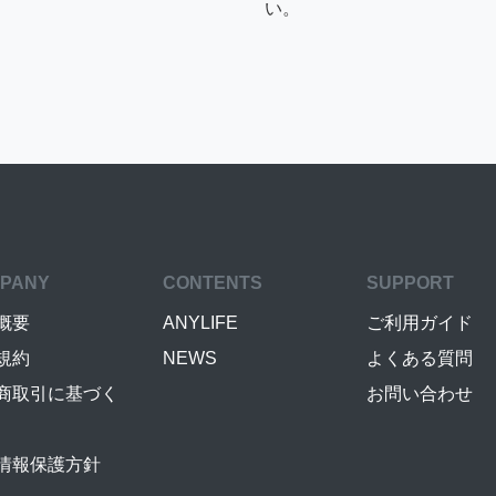
い。
PANY
CONTENTS
SUPPORT
概要
ANYLIFE
ご利用ガイド
規約
NEWS
よくある質問
商取引に基づく
お問い合わせ
情報保護方針