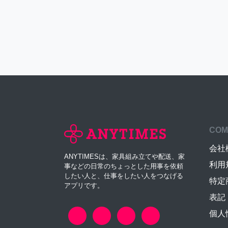
COM
会社
ANYTIMESは、家具組み立てや配送、家
利用
事などの日常のちょっとした用事を依頼
したい人と、仕事をしたい人をつなげる
特定
アプリです。
表記
個人