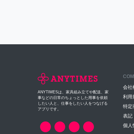
COM
会社
ANYTIMESは、家具組み立てや配送、家
利用
事などの日常のちょっとした用事を依頼
したい人と、仕事をしたい人をつなげる
特定
アプリです。
表記
個人