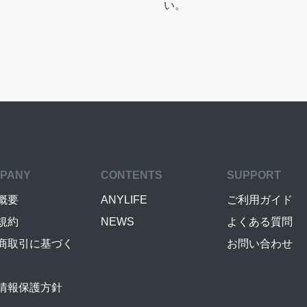
い。
PANY
CONTENTS
SUPPORT
概要
ANYLIFE
ご利用ガイド
規約
NEWS
よくある質問
商取引に基づく
お問い合わせ
情報保護方針