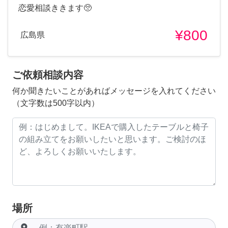
恋愛相談ききます🥺
¥800
広島県
ご依頼相談内容
何か聞きたいことがあればメッセージを入れてください
（文字数は500字以内）
場所
room