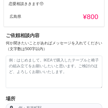
恋愛相談ききます🥺
¥800
広島県
ご依頼相談内容
何か聞きたいことがあればメッセージを入れてください
（文字数は500字以内）
場所
room