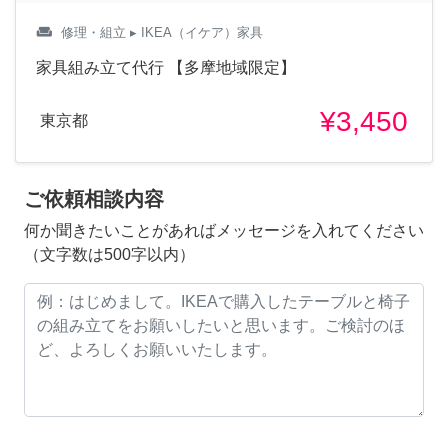
weekend
修理・組立
▸ IKEA（イケア）家具
家具組み立て代行 【多摩地域限定】
¥3,450
東京都
ご依頼相談内容
何か聞きたいことがあればメッセージを入れてください
（文字数は500字以内）