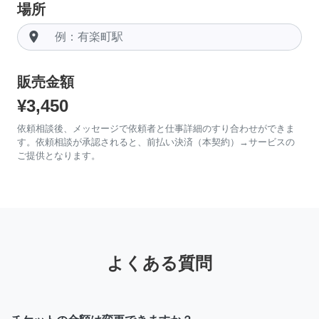
場所
room
販売金額
¥3,450
依頼相談後、メッセージで依頼者と仕事詳細のすり合わせができま
す。依頼相談が承認されると、前払い決済（本契約）→サービスの
ご提供となります。
よくある質問