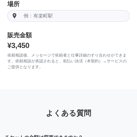
場所
room
販売金額
¥3,450
依頼相談後、メッセージで依頼者と仕事詳細のすり合わせができま
す。依頼相談が承認されると、前払い決済（本契約）→サービスの
ご提供となります。
よくある質問