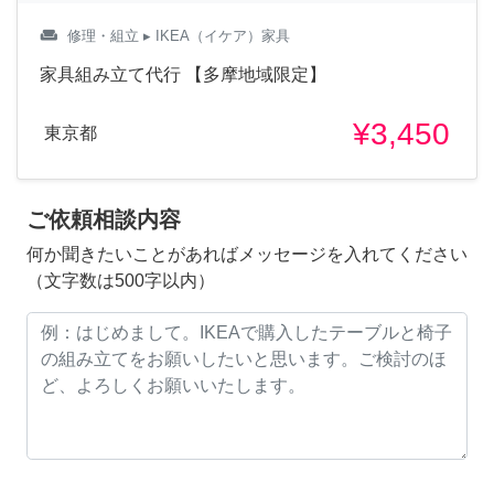
weekend
修理・組立
▸ IKEA（イケア）家具
家具組み立て代行 【多摩地域限定】
¥3,450
東京都
ご依頼相談内容
何か聞きたいことがあればメッセージを入れてください
（文字数は500字以内）