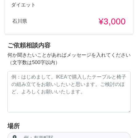
ダイエット
¥3,000
石川県
ご依頼相談内容
何か聞きたいことがあればメッセージを入れてください
（文字数は500字以内）
場所
room