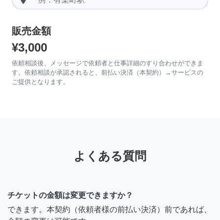
販売金額
¥3,000
依頼相談後、メッセージで依頼者と仕事詳細のすり合わせができま
す。依頼相談が承認されると、前払い決済（本契約）→サービスの
ご提供となります。
よくある質問
チケットの金額は変更できますか？
できます。本契約（依頼者様の前払い決済）前であれば、