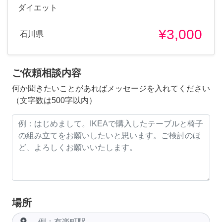
ダイエット
¥3,000
石川県
ご依頼相談内容
何か聞きたいことがあればメッセージを入れてください
（文字数は500字以内）
場所
room