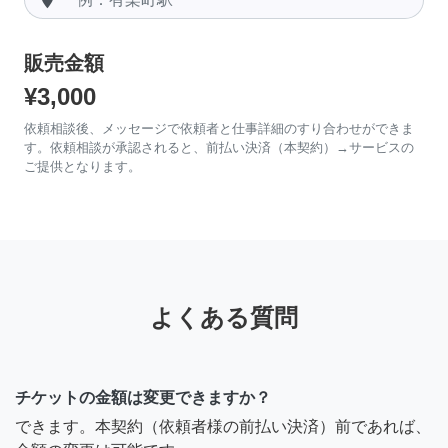
販売金額
¥3,000
依頼相談後、メッセージで依頼者と仕事詳細のすり合わせができま
す。依頼相談が承認されると、前払い決済（本契約）→サービスの
ご提供となります。
よくある質問
チケットの金額は変更できますか？
できます。本契約（依頼者様の前払い決済）前であれば、