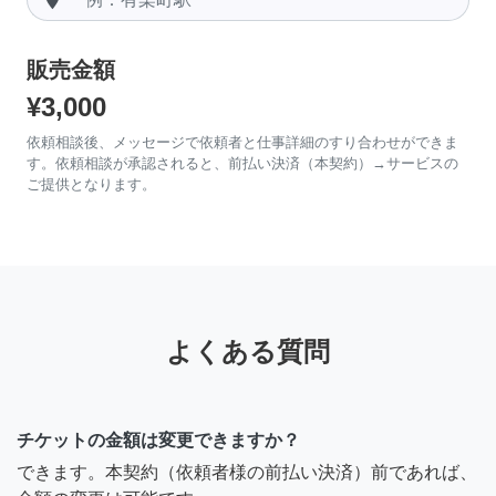
販売金額
¥3,000
依頼相談後、メッセージで依頼者と仕事詳細のすり合わせができま
す。依頼相談が承認されると、前払い決済（本契約）→サービスの
ご提供となります。
よくある質問
チケットの金額は変更できますか？
できます。本契約（依頼者様の前払い決済）前であれば、