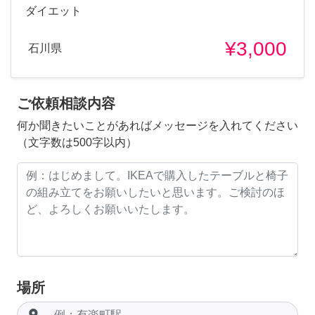
ダイエット
¥3,000
石川県
ご依頼相談内容
何か聞きたいことがあればメッセージを入れてください
（文字数は500字以内）
場所
room