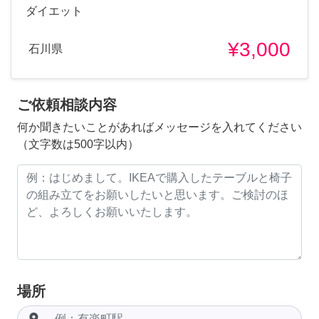
ダイエット
¥3,000
石川県
ご依頼相談内容
何か聞きたいことがあればメッセージを入れてください
（文字数は500字以内）
場所
room