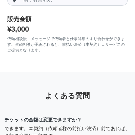
販売金額
¥3,000
依頼相談後、メッセージで依頼者と仕事詳細のすり合わせができま
す。依頼相談が承認されると、前払い決済（本契約）→サービスの
ご提供となります。
よくある質問
チケットの金額は変更できますか？
できます。本契約（依頼者様の前払い決済）前であれば、