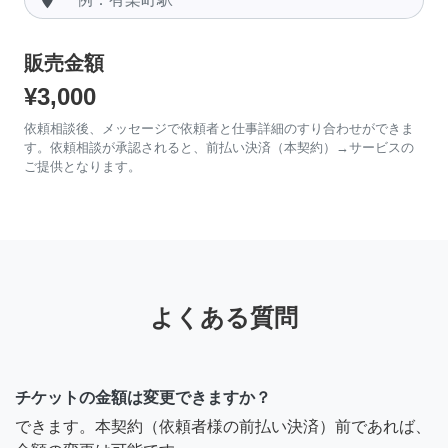
販売金額
¥3,000
依頼相談後、メッセージで依頼者と仕事詳細のすり合わせができま
す。依頼相談が承認されると、前払い決済（本契約）→サービスの
ご提供となります。
よくある質問
チケットの金額は変更できますか？
できます。本契約（依頼者様の前払い決済）前であれば、