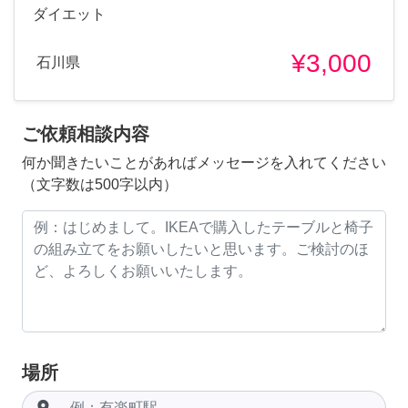
ダイエット
¥3,000
石川県
ご依頼相談内容
何か聞きたいことがあればメッセージを入れてください
（文字数は500字以内）
場所
room