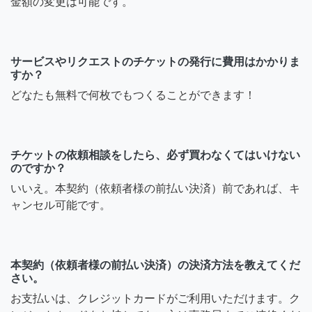
金額の変更は可能です。
サービスやリクエストのチケットの発行に費用はかかりま
すか？
どなたも無料で何枚でもつくることができます！
チケットの依頼相談をしたら、必ず買わなくてはいけない
のですか？
いいえ。本契約（依頼者様の前払い決済）前であれば、キ
ャンセル可能です。
本契約（依頼者様の前払い決済）の決済方法を教えてくだ
さい。
お支払いは、クレジットカードがご利用いただけます。ク