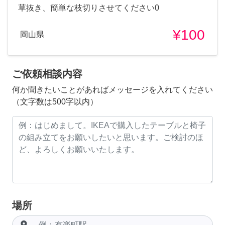
草抜き、簡単な枝切りさせてください0
¥100
岡山県
ご依頼相談内容
何か聞きたいことがあればメッセージを入れてください
（文字数は500字以内）
場所
room