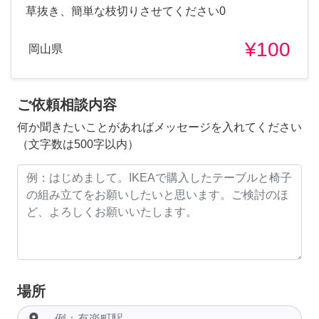
草抜き、簡単な枝切りさせてください0
¥100
岡山県
ご依頼相談内容
何か聞きたいことがあればメッセージを入れてください
（文字数は500字以内）
場所
room