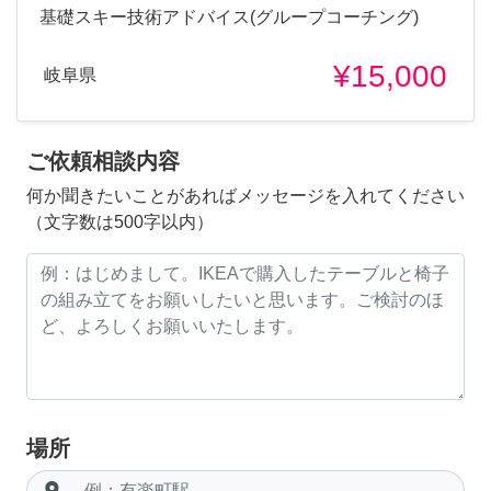
基礎スキー技術アドバイス(グループコーチング)
¥15,000
岐阜県
ご依頼相談内容
何か聞きたいことがあればメッセージを入れてください
（文字数は500字以内）
場所
room