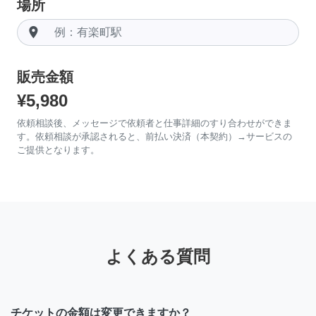
場所
room
販売金額
¥5,980
依頼相談後、メッセージで依頼者と仕事詳細のすり合わせができま
す。依頼相談が承認されると、前払い決済（本契約）→サービスの
ご提供となります。
よくある質問
チケットの金額は変更できますか？