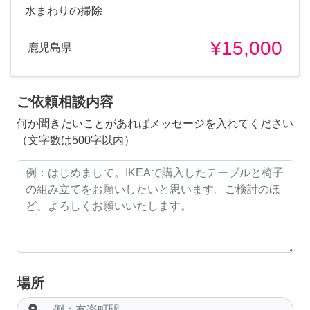
水まわりの掃除
¥15,000
鹿児島県
ご依頼相談内容
何か聞きたいことがあればメッセージを入れてください
（文字数は500字以内）
場所
room