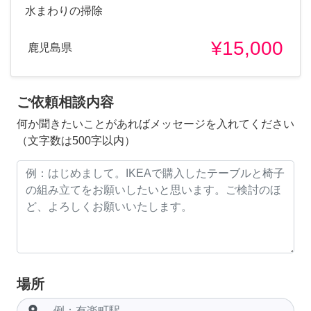
水まわりの掃除
¥15,000
鹿児島県
ご依頼相談内容
何か聞きたいことがあればメッセージを入れてください
（文字数は500字以内）
場所
room