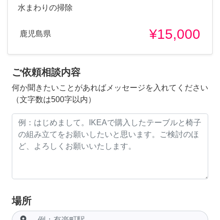
水まわりの掃除
¥15,000
鹿児島県
ご依頼相談内容
何か聞きたいことがあればメッセージを入れてください
（文字数は500字以内）
場所
room