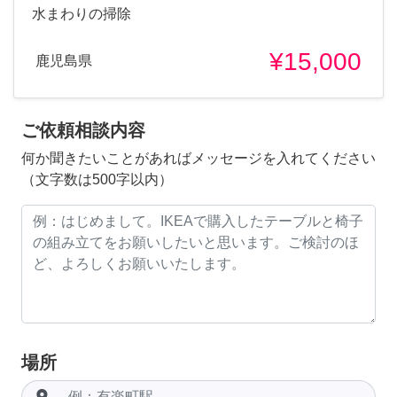
水まわりの掃除
¥15,000
鹿児島県
ご依頼相談内容
何か聞きたいことがあればメッセージを入れてください
（文字数は500字以内）
場所
room