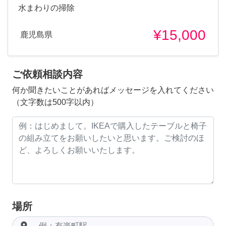
水まわりの掃除
¥15,000
鹿児島県
ご依頼相談内容
何か聞きたいことがあればメッセージを入れてください
（文字数は500字以内）
場所
room