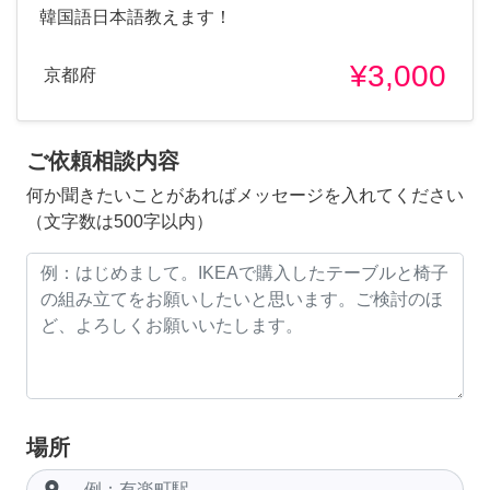
韓国語日本語教えます！
¥3,000
京都府
ご依頼相談内容
何か聞きたいことがあればメッセージを入れてください
（文字数は500字以内）
場所
room