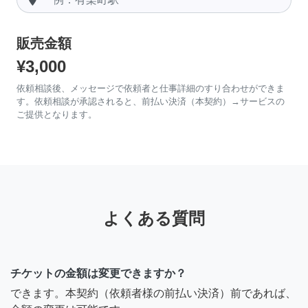
販売金額
¥3,000
依頼相談後、メッセージで依頼者と仕事詳細のすり合わせができま
す。依頼相談が承認されると、前払い決済（本契約）→サービスの
ご提供となります。
よくある質問
チケットの金額は変更できますか？
できます。本契約（依頼者様の前払い決済）前であれば、