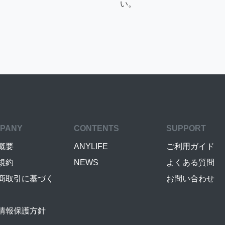
い。
PANY
CONTENTS
SUPPORT
概要
ANYLIFE
ご利用ガイド
規約
NEWS
よくある質問
商取引に基づく
お問い合わせ
情報保護方針