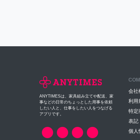
COM
会社
ANYTIMESは、家具組み立てや配送、家
利用
事などの日常のちょっとした用事を依頼
したい人と、仕事をしたい人をつなげる
特定
アプリです。
表記
個人