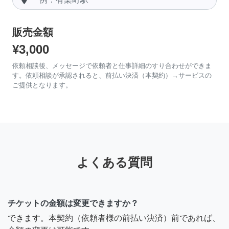
販売金額
¥3,000
依頼相談後、メッセージで依頼者と仕事詳細のすり合わせができま
す。依頼相談が承認されると、前払い決済（本契約）→サービスの
ご提供となります。
よくある質問
チケットの金額は変更できますか？
できます。本契約（依頼者様の前払い決済）前であれば、