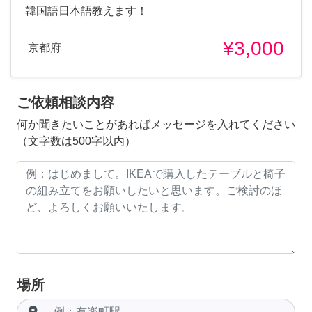
韓国語日本語教えます！
¥3,000
京都府
ご依頼相談内容
何か聞きたいことがあればメッセージを入れてください
（文字数は500字以内）
場所
room