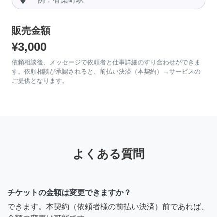
販売金額
¥3,000
依頼相談後、メッセージで依頼者と仕事詳細のすり合わせができま
す。依頼相談が承認されると、前払い決済（本契約）→サービスの
ご提供となります。
よくある質問
チケットの金額は変更できますか？
できます。本契約（依頼者様の前払い決済）前であれば、