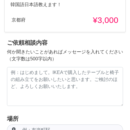
韓国語日本語教えます！
¥3,000
京都府
ご依頼相談内容
何か聞きたいことがあればメッセージを入れてください
（文字数は500字以内）
場所
room