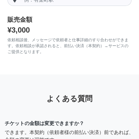
販売金額
¥3,000
依頼相談後、メッセージで依頼者と仕事詳細のすり合わせができま
す。依頼相談が承認されると、前払い決済（本契約）→サービスの
ご提供となります。
よくある質問
チケットの金額は変更できますか？
できます。本契約（依頼者様の前払い決済）前であれば、