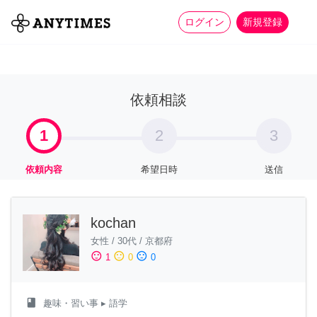
more_horiz
全て
修理・組立
家事
ログイン
新規登録
依頼相談
1
2
3
依頼内容
希望日時
送信
kochan
女性
/
30代
/
京都府
sentiment_satisfied
sentiment_neutral
sentiment_dissatisfied
1
0
0
class
趣味・習い事
▸ 語学