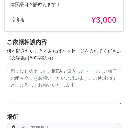
韓国語日本語教えます！
¥3,000
京都府
ご依頼相談内容
何か聞きたいことがあればメッセージを入れてください
（文字数は500字以内）
場所
room