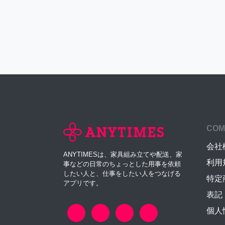
COM
会社
ANYTIMESは、家具組み立てや配送、家
利用
事などの日常のちょっとした用事を依頼
したい人と、仕事をしたい人をつなげる
特定
アプリです。
表記
個人