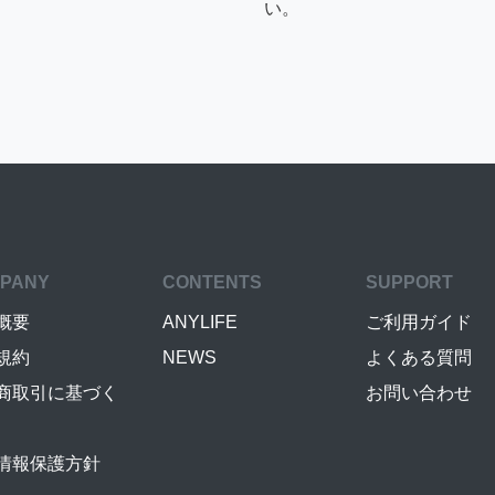
い。
PANY
CONTENTS
SUPPORT
概要
ANYLIFE
ご利用ガイド
規約
NEWS
よくある質問
商取引に基づく
お問い合わせ
情報保護方針