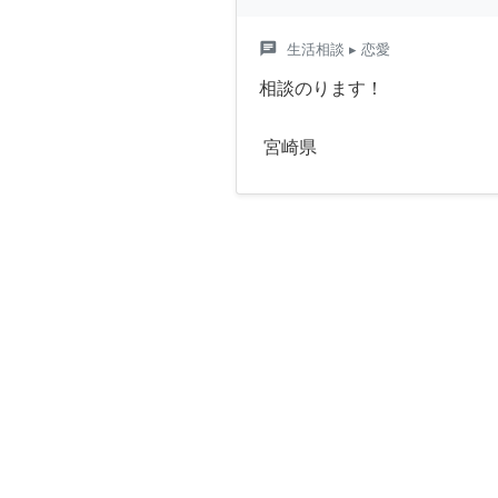
chat
生活相談
▸ 恋愛
相談のります！
宮崎県