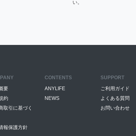
い。
PANY
CONTENTS
SUPPORT
概要
ANYLIFE
ご利用ガイド
規約
NEWS
よくある質問
商取引に基づく
お問い合わせ
情報保護方針