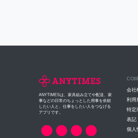
COM
会社
ANYTIMESは、家具組み立てや配送、家
利用
事などの日常のちょっとした用事を依頼
したい人と、仕事をしたい人をつなげる
特定
アプリです。
表記
個人