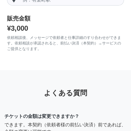
販売金額
¥3,000
依頼相談後、メッセージで依頼者と仕事詳細のすり合わせができま
す。依頼相談が承認されると、前払い決済（本契約）→サービスの
ご提供となります。
よくある質問
チケットの金額は変更できますか？
できます。本契約（依頼者様の前払い決済）前であれば、