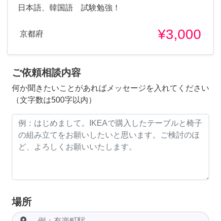
日本語、韓国語 試験勉強！
¥3,000
京都府
ご依頼相談内容
何か聞きたいことがあればメッセージを入れてください
（文字数は500字以内）
場所
room