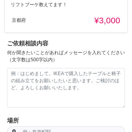
リフトブーケ教えてます！
¥3,000
京都府
ご依頼相談内容
何か聞きたいことがあればメッセージを入れてください
（文字数は500字以内）
場所
room