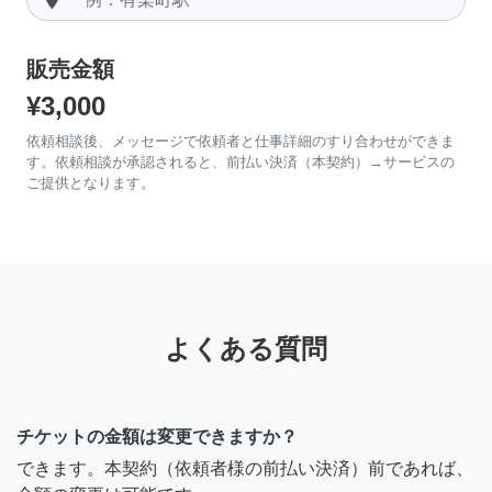
販売金額
¥3,000
依頼相談後、メッセージで依頼者と仕事詳細のすり合わせができま
す。依頼相談が承認されると、前払い決済（本契約）→サービスの
ご提供となります。
よくある質問
チケットの金額は変更できますか？
できます。本契約（依頼者様の前払い決済）前であれば、