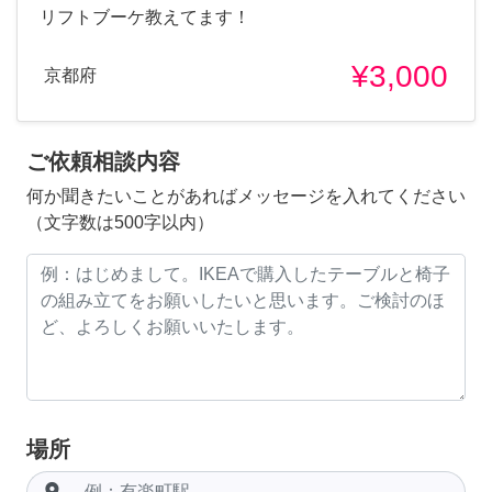
リフトブーケ教えてます！
¥3,000
京都府
ご依頼相談内容
何か聞きたいことがあればメッセージを入れてください
（文字数は500字以内）
場所
room