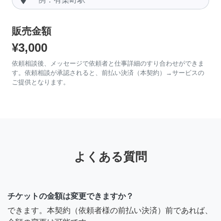
販売金額
¥3,000
依頼相談後、メッセージで依頼者と仕事詳細のすり合わせができま
す。依頼相談が承認されると、前払い決済（本契約）→サービスの
ご提供となります。
よくある質問
チケットの金額は変更できますか？
できます。本契約（依頼者様の前払い決済）前であれば、