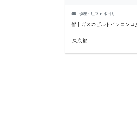
weekend
修理・組立
▸ 水回り
都市ガスのビルトインコンロ
東京都