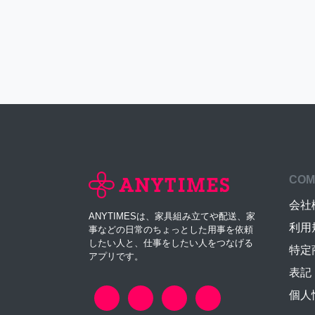
COM
会社
ANYTIMESは、家具組み立てや配送、家
利用
事などの日常のちょっとした用事を依頼
したい人と、仕事をしたい人をつなげる
特定
アプリです。
表記
個人