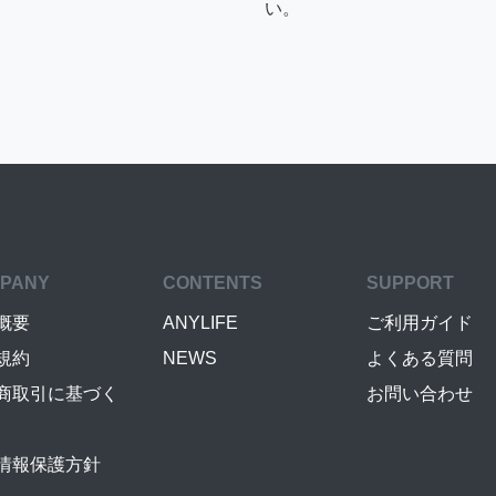
い。
PANY
CONTENTS
SUPPORT
概要
ANYLIFE
ご利用ガイド
規約
NEWS
よくある質問
商取引に基づく
お問い合わせ
情報保護方針