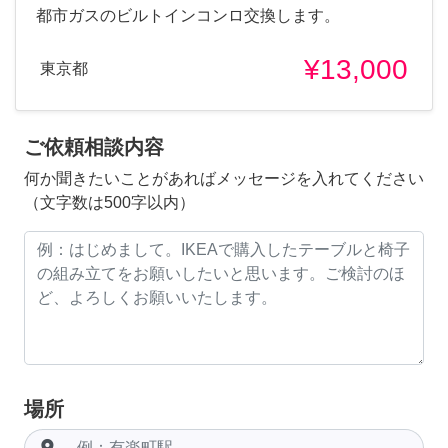
都市ガスのビルトインコンロ交換します。
¥13,000
東京都
ご依頼相談内容
何か聞きたいことがあればメッセージを入れてください
（文字数は500字以内）
場所
room