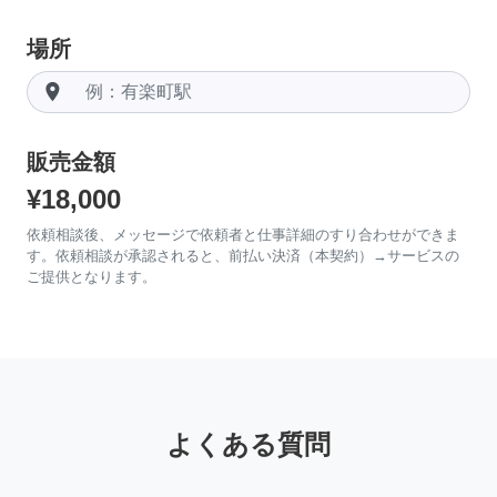
場所
room
販売金額
¥18,000
依頼相談後、メッセージで依頼者と仕事詳細のすり合わせができま
す。依頼相談が承認されると、前払い決済（本契約）→サービスの
ご提供となります。
よくある質問