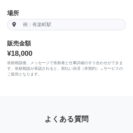
場所
room
販売金額
¥18,000
依頼相談後、メッセージで依頼者と仕事詳細のすり合わせができま
す。依頼相談が承認されると、前払い決済（本契約）→サービスの
ご提供となります。
よくある質問