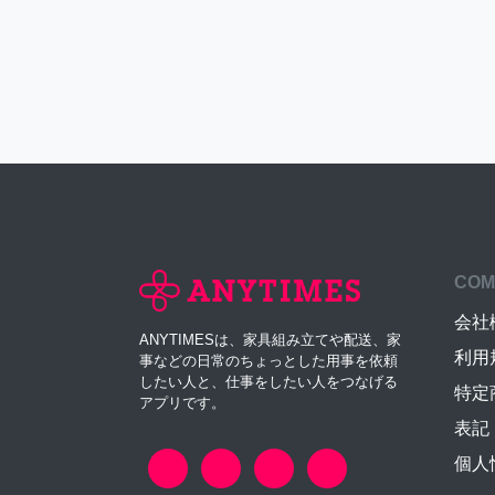
COM
会社
ANYTIMESは、家具組み立てや配送、家
利用
事などの日常のちょっとした用事を依頼
したい人と、仕事をしたい人をつなげる
特定
アプリです。
表記
個人