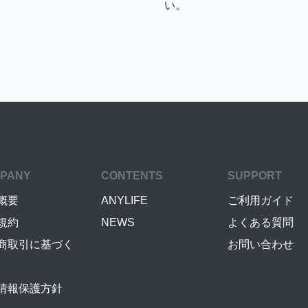
い。
PANY
CONTENTS
SUPPORT
概要
ANYLIFE
ご利用ガイド
規約
NEWS
よくある質問
商取引に基づく
お問い合わせ
情報保護方針