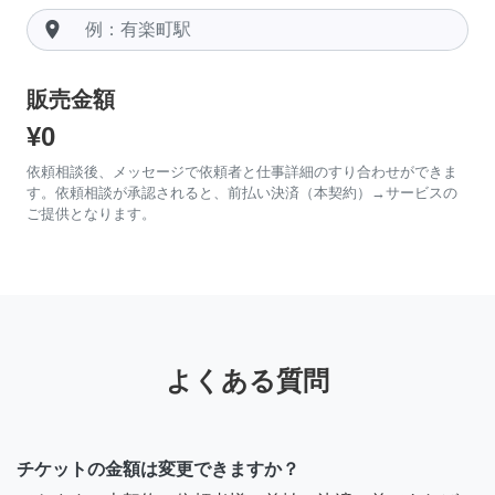
room
販売金額
¥0
依頼相談後、メッセージで依頼者と仕事詳細のすり合わせができま
す。依頼相談が承認されると、前払い決済（本契約）→サービスの
ご提供となります。
よくある質問
チケットの金額は変更できますか？