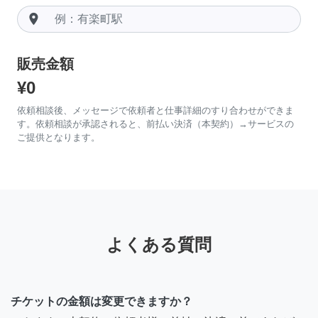
room
販売金額
¥0
依頼相談後、メッセージで依頼者と仕事詳細のすり合わせができま
す。依頼相談が承認されると、前払い決済（本契約）→サービスの
ご提供となります。
よくある質問
チケットの金額は変更できますか？