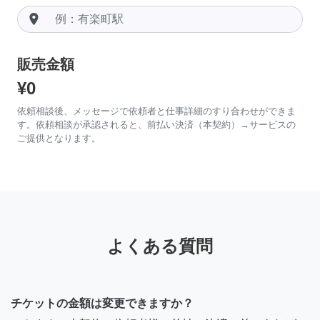
room
販売金額
¥0
依頼相談後、メッセージで依頼者と仕事詳細のすり合わせができま
す。依頼相談が承認されると、前払い決済（本契約）→サービスの
ご提供となります。
よくある質問
チケットの金額は変更できますか？