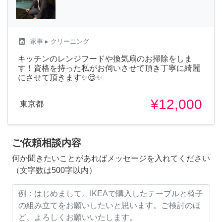
local_laundry_service
家事
▸ クリーニング
キッチンのレンジフードや換気扇のお掃除をしま
す！資格を持った私がお伺いさせて頂き丁寧に綺麗
にさせて頂きます✨😌✨
¥12,000
東京都
ご依頼相談内容
何か聞きたいことがあればメッセージを入れてください
（文字数は500字以内）