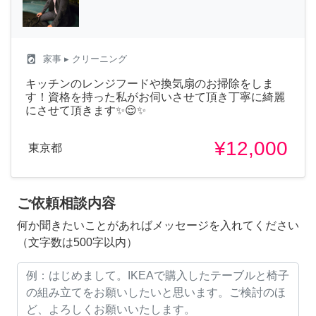
local_laundry_service
家事
▸ クリーニング
キッチンのレンジフードや換気扇のお掃除をしま
す！資格を持った私がお伺いさせて頂き丁寧に綺麗
にさせて頂きます✨😌✨
¥12,000
東京都
ご依頼相談内容
何か聞きたいことがあればメッセージを入れてください
（文字数は500字以内）