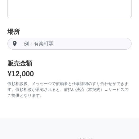
場所
room
販売金額
¥12,000
依頼相談後、メッセージで依頼者と仕事詳細のすり合わせができま
す。依頼相談が承認されると、前払い決済（本契約）→サービスの
ご提供となります。