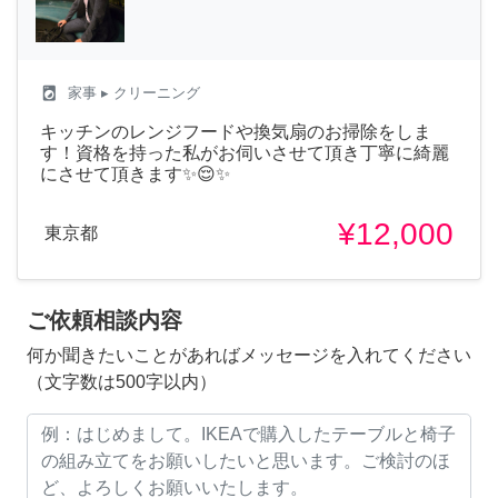
local_laundry_service
家事
▸ クリーニング
キッチンのレンジフードや換気扇のお掃除をしま
す！資格を持った私がお伺いさせて頂き丁寧に綺麗
にさせて頂きます✨😌✨
¥12,000
東京都
ご依頼相談内容
何か聞きたいことがあればメッセージを入れてください
（文字数は500字以内）